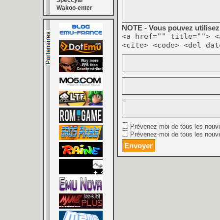
Speccyal
Wakoo-enter
NOTE - Vous pouvez utilisez 
<a href="" title=""> <
<cite> <code> <del dat
Prévenez-moi de tous les nouv
Prévenez-moi de tous les nouve