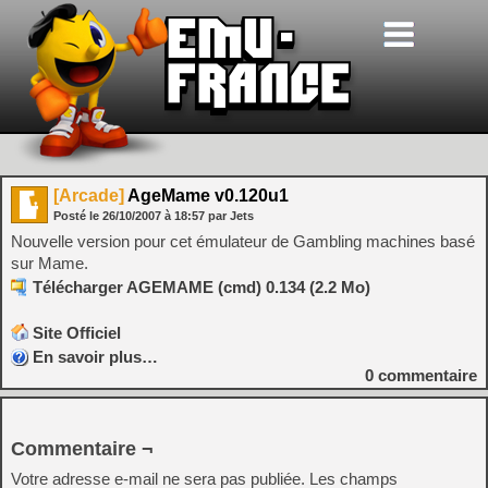
[Arcade]
AgeMame v0.120u1
Posté le
26/10/2007
à
18:57
par Jets
Nouvelle version pour cet émulateur de Gambling machines basé
sur Mame.
Télécharger AGEMAME (cmd) 0.134 (2.2 Mo)
Site Officiel
En savoir plus…
0
commentaire
Commentaire ¬
Votre adresse e-mail ne sera pas publiée.
Les champs