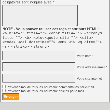
obligatoires sont indiqués avec
*
NOTE - Vous pouvez utilisez ces tags et attributs HTML:
<a href="" title=""> <abbr title=""> <acronym
title=""> <b> <blockquote cite=""> <cite>
<code> <del datetime=""> <em> <i> <q cite="">
<s> <strike> <strong>
Votre nom *
Votre adresse email *
Votre site internet
Prévenez-moi de tous les nouveaux commentaires par e-mail.
Prévenez-moi de tous les nouveaux articles par e-mail.