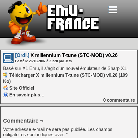
[Ordi.]
X millennium T-tune (STC-MOD) v0.26
Posté le
26/10/2007
à
21:20
par Jets
Basé sur X1 Emu, il s’agit d’un nouvel émulateur de Sharp X1.
Télécharger X millennium T-tune (STC-MOD) v0.26 (109
Ko)
Site Officiel
En savoir plus…
0
commentaire
Commentaire ¬
Votre adresse e-mail ne sera pas publiée.
Les champs
obligatoires sont indiqués avec
*