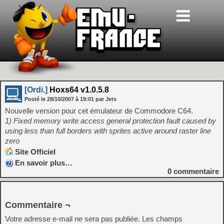
[Ordi.]
Hoxs64 v1.0.5.8
Posté le
28/10/2007
à
19:01
par Jets
Nouvelle version pour cet émulateur de Commodore C64.
1) Fixed memory write access general protection fault caused by
using less than full borders with sprites active around raster line
zero
Site Officiel
En savoir plus…
0
commentaire
Commentaire ¬
Votre adresse e-mail ne sera pas publiée.
Les champs