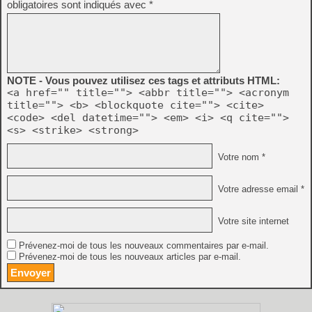
obligatoires sont indiqués avec
*
NOTE - Vous pouvez utilisez ces tags et attributs HTML:
<a href="" title=""> <abbr title=""> <acronym
title=""> <b> <blockquote cite=""> <cite>
<code> <del datetime=""> <em> <i> <q cite="">
<s> <strike> <strong>
Votre nom *
Votre adresse email *
Votre site internet
Prévenez-moi de tous les nouveaux commentaires par e-mail.
Prévenez-moi de tous les nouveaux articles par e-mail.