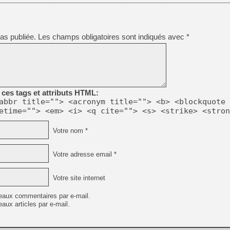
as publiée.
Les champs obligatoires sont indiqués avec
*
ces tags et attributs HTML:
abbr title=""> <acronym title=""> <b> <blockquote 
etime=""> <em> <i> <q cite=""> <s> <strike> <stron
Votre nom *
Votre adresse email *
Votre site internet
eaux commentaires par e-mail.
aux articles par e-mail.