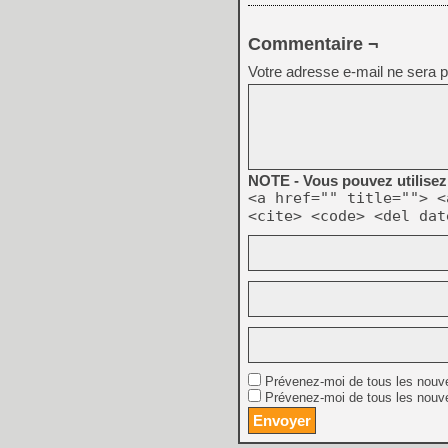
Commentaire ¬
Votre adresse e-mail ne sera p
NOTE - Vous pouvez utilisez 
<a href="" title=""> <
<cite> <code> <del dat
Prévenez-moi de tous les nouv
Prévenez-moi de tous les nouve