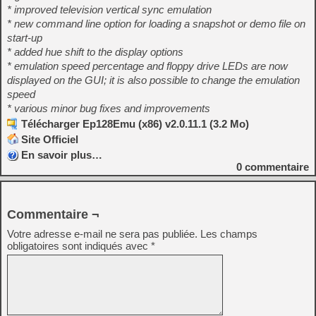
* improved television vertical sync emulation
* new command line option for loading a snapshot or demo file on
start-up
* added hue shift to the display options
* emulation speed percentage and floppy drive LEDs are now
displayed on the GUI; it is also possible to change the emulation
speed
* various minor bug fixes and improvements
Télécharger Ep128Emu (x86) v2.0.11.1 (3.2 Mo)
Site Officiel
En savoir plus…
0
commentaire
Commentaire ¬
Votre adresse e-mail ne sera pas publiée.
Les champs
obligatoires sont indiqués avec
*