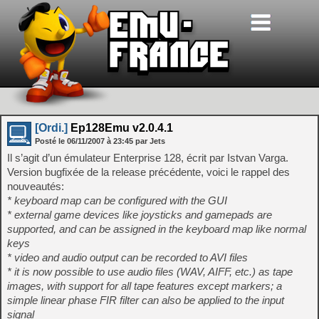
[Ordi.]
Ep128Emu v2.0.4.1
Posté le
06/11/2007
à
23:45
par Jets
Il s’agit d’un émulateur Enterprise 128, écrit par Istvan Varga.
Version bugfixée de la release précédente, voici le rappel des
nouveautés:
* keyboard map can be configured with the GUI
* external game devices like joysticks and gamepads are
supported, and can be assigned in the keyboard map like normal
keys
* video and audio output can be recorded to AVI files
* it is now possible to use audio files (WAV, AIFF, etc.) as tape
images, with support for all tape features except markers; a
simple linear phase FIR filter can also be applied to the input
signal