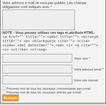
Votre adresse e-mail ne sera pas publiée.
Les champs
obligatoires sont indiqués avec
*
NOTE - Vous pouvez utilisez ces tags et attributs HTML:
<a href="" title=""> <abbr title=""> <acronym
title=""> <b> <blockquote cite=""> <cite>
<code> <del datetime=""> <em> <i> <q cite="">
<s> <strike> <strong>
Votre nom *
Votre adresse email *
Votre site internet
Prévenez-moi de tous les nouveaux commentaires par e-mail.
Prévenez-moi de tous les nouveaux articles par e-mail.