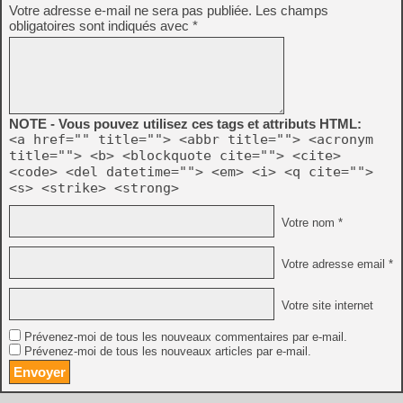
Votre adresse e-mail ne sera pas publiée.
Les champs
obligatoires sont indiqués avec
*
NOTE - Vous pouvez utilisez ces tags et attributs HTML:
<a href="" title=""> <abbr title=""> <acronym
title=""> <b> <blockquote cite=""> <cite>
<code> <del datetime=""> <em> <i> <q cite="">
<s> <strike> <strong>
Votre nom *
Votre adresse email *
Votre site internet
Prévenez-moi de tous les nouveaux commentaires par e-mail.
Prévenez-moi de tous les nouveaux articles par e-mail.