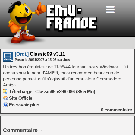
[Ordi.]
Classic99 v3.11
Posté le
20/11/2007
à
15:07
par Jets
Un très bon émulateur de TI-99/4A tournant sous Windows. Il fut
connu sous le nom d’AMI99, mais renommer, beaucoup de
personne pensait qu’il s’agissait d’un émulateur Commodore
Amiga.
Télécharger Classic99 v399.086 (35.5 Mo)
Site Officiel
En savoir plus…
0
commentaire
Commentaire ¬