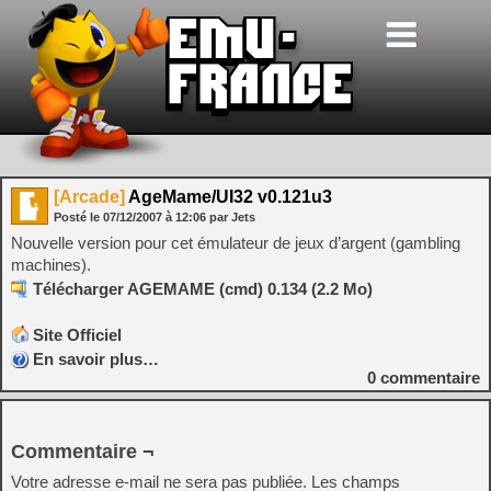
[Arcade]
AgeMame/UI32 v0.121u3
Posté le
07/12/2007
à
12:06
par Jets
Nouvelle version pour cet émulateur de jeux d’argent (gambling
machines).
Télécharger AGEMAME (cmd) 0.134 (2.2 Mo)
Site Officiel
En savoir plus…
0
commentaire
Commentaire ¬
Votre adresse e-mail ne sera pas publiée.
Les champs