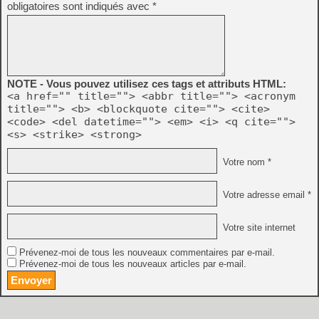
obligatoires sont indiqués avec
*
NOTE - Vous pouvez utilisez ces tags et attributs HTML:
<a href="" title=""> <abbr title=""> <acronym
title=""> <b> <blockquote cite=""> <cite>
<code> <del datetime=""> <em> <i> <q cite="">
<s> <strike> <strong>
Votre nom *
Votre adresse email *
Votre site internet
Prévenez-moi de tous les nouveaux commentaires par e-mail.
Prévenez-moi de tous les nouveaux articles par e-mail.