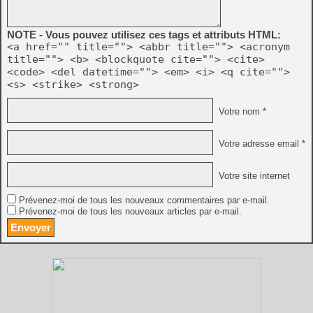
NOTE - Vous pouvez utilisez ces tags et attributs HTML:
<a href="" title=""> <abbr title=""> <acronym
title=""> <b> <blockquote cite=""> <cite>
<code> <del datetime=""> <em> <i> <q cite="">
<s> <strike> <strong>
Votre nom *
Votre adresse email *
Votre site internet
Prévenez-moi de tous les nouveaux commentaires par e-mail.
Prévenez-moi de tous les nouveaux articles par e-mail.