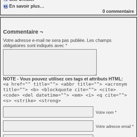
En savoir plus…
0
commentaire
Commentaire ¬
Votre adresse e-mail ne sera pas publiée.
Les champs
obligatoires sont indiqués avec
*
NOTE - Vous pouvez utilisez ces tags et attributs HTML:
<a href="" title=""> <abbr title=""> <acronym
title=""> <b> <blockquote cite=""> <cite>
<code> <del datetime=""> <em> <i> <q cite="">
<s> <strike> <strong>
Votre nom *
Votre adresse email *