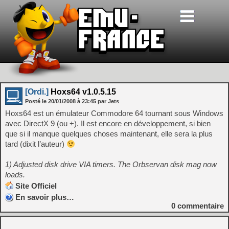
[Ordi.]
Hoxs64 v1.0.5.15
Posté le
20/01/2008
à
23:45
par Jets
Hoxs64 est un émulateur Commodore 64 tournant sous Windows
avec DirectX 9 (ou +). Il est encore en développement, si bien
que si il manque quelques choses maintenant, elle sera la plus
tard (dixit l’auteur)
1) Adjusted disk drive VIA timers. The Orbservan disk mag now
loads.
Site Officiel
En savoir plus…
0
commentaire