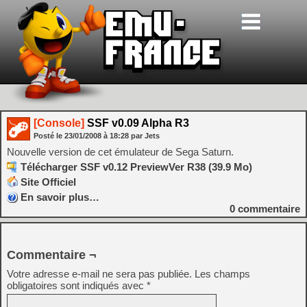
[Console]
SSF v0.09 Alpha R3
Posté le
23/01/2008
à
18:28
par Jets
Nouvelle version de cet émulateur de Sega Saturn.
Télécharger SSF v0.12 PreviewVer R38 (39.9 Mo)
Site Officiel
En savoir plus…
0
commentaire
Commentaire ¬
Votre adresse e-mail ne sera pas publiée.
Les champs
obligatoires sont indiqués avec
*