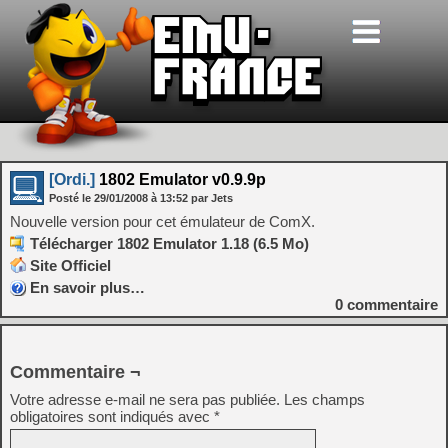
[Ordi.]
1802 Emulator v0.9.9p
Posté le
29/01/2008
à
13:52
par Jets
Nouvelle version pour cet émulateur de ComX.
Télécharger 1802 Emulator 1.18 (6.5 Mo)
Site Officiel
En savoir plus…
0
commentaire
Commentaire ¬
Votre adresse e-mail ne sera pas publiée.
Les champs
obligatoires sont indiqués avec
*