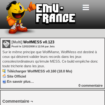
[Multi]
WolfMESS v0.123
Posté le
12/02/2008
à
12:54
par Jets
Sur le même principe que WolfMame, WolfMess est destiné à
ceux qui désirent valider leurs records dans les jeux
consoles/ordinateurs qu’émule MESS. Ce build empêche donc
toute tricherie dans les jeux.
Télécharger WolfMESS v0.160 (18.0 Mo)
Site Officiel
En savoir plus…
0
commentaire
Commentaire ¬