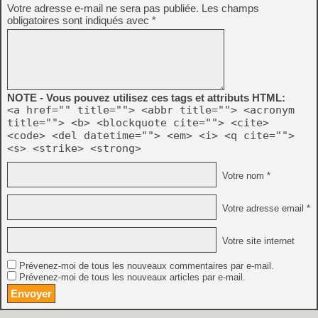
Votre adresse e-mail ne sera pas publiée.
Les champs
obligatoires sont indiqués avec
*
NOTE - Vous pouvez utilisez ces tags et attributs HTML:
<a href="" title=""> <abbr title=""> <acronym
title=""> <b> <blockquote cite=""> <cite>
<code> <del datetime=""> <em> <i> <q cite="">
<s> <strike> <strong>
Votre nom *
Votre adresse email *
Votre site internet
Prévenez-moi de tous les nouveaux commentaires par e-mail.
Prévenez-moi de tous les nouveaux articles par e-mail.