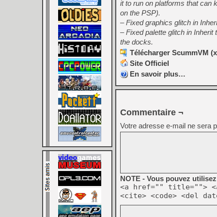
it to run on platforms that can 
on the PSP).
– Fixed graphics glitch in Inhe
– Fixed palette glitch in Inheri
the docks.
Télécharger ScummVM (x8
Site Officiel
En savoir plus…
Commentaire ¬
Votre adresse e-mail ne sera p
NOTE - Vous pouvez utilisez 
<a href="" title=""> <
<cite> <code> <del dat