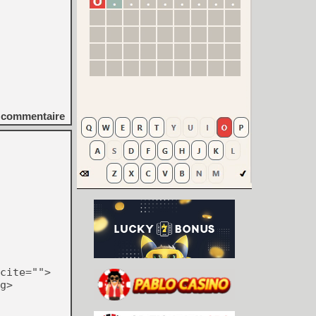
commentaire
cite="">
g>