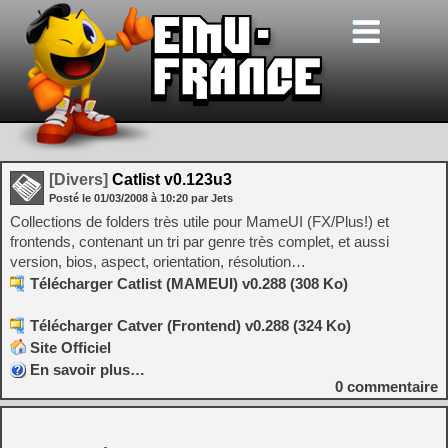
[Divers]
Catlist v0.123u3
Posté le
01/03/2008
à
10:20
par Jets
Collections de folders très utile pour MameUI (FX/Plus!) et
frontends, contenant un tri par genre très complet, et aussi
version, bios, aspect, orientation, résolution…
Télécharger Catlist (MAMEUI) v0.288 (308 Ko)
Télécharger Catver (Frontend) v0.288 (324 Ko)
Site Officiel
En savoir plus…
0
commentaire