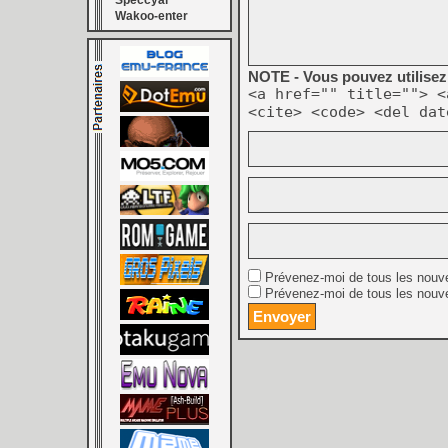
Speccyal
Wakoo-enter
NOTE - Vous pouvez utilisez 
<a href="" title=""> <
<cite> <code> <del dat
Prévenez-moi de tous les nouv
Prévenez-moi de tous les nouve