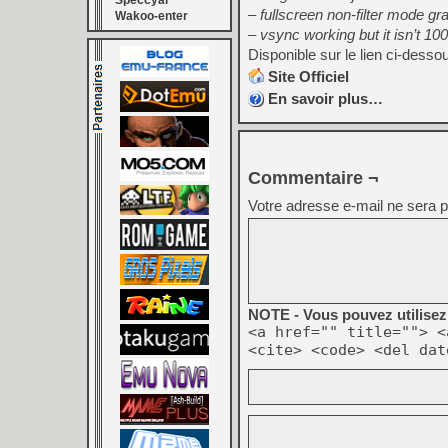
Speccyal
– fullscreen non-filter mode g
Wakoo-enter
– vsync working but it isn’t 1
Disponible sur le lien ci-desso
Site Officiel
En savoir plus…
Commentaire ¬
Votre adresse e-mail ne sera p
NOTE - Vous pouvez utilisez 
<a href="" title=""> <
<cite> <code> <del dat