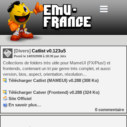
[Divers]
Catlist v0.123u5
Posté le
14/03/2008
à
18:30
par Jets
Collections de folders très utile pour MameUI (FX/Plus!) et
frontends, contenant un tri par genre très complet, et aussi
version, bios, aspect, orientation, résolution…
Télécharger Catlist (MAMEUI) v0.288 (308 Ko)
Télécharger Catver (Frontend) v0.288 (324 Ko)
Site Officiel
En savoir plus…
0
commentaire