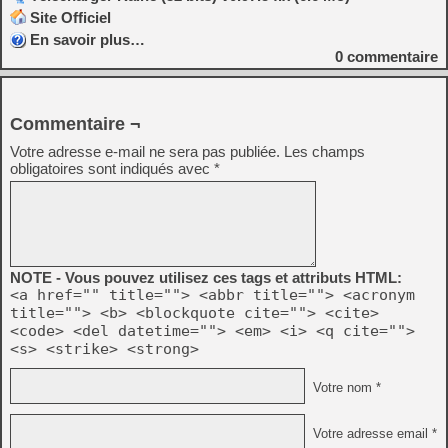
Site Officiel
En savoir plus…
0
commentaire
Commentaire ¬
Votre adresse e-mail ne sera pas publiée.
Les champs
obligatoires sont indiqués avec
*
NOTE - Vous pouvez utilisez ces tags et attributs HTML:
<a href="" title=""> <abbr title=""> <acronym
title=""> <b> <blockquote cite=""> <cite>
<code> <del datetime=""> <em> <i> <q cite="">
<s> <strike> <strong>
Votre nom *
Votre adresse email *