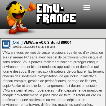
[Ordi.]
VMWare v0.6.3 Build 80004
Posté le
15/03/2008
à
11:36
par Jets
VMware vous permet de lancer plusieurs systèmes d’exploitation
sur un même PC sans avoir besoin de partitionné votre disque et
sans reboot. Vous pouvez facilement isoler et protéger chaque
environnement, et bien entendu les applications et données qui
tourne dessous. Il permet aux utilisateurs de configurer facilement
chacun des systèmes d’exploitation, ce qui inclut un interface
réseau complet, gestion de périphériques, partage de fichiers,
copier/coller et annuler les changements fait durant un session.
VMware permet aux « opérateurs » d’encapsuler et de manipuler
chaque environnement, la possibilité de faire un retour arrière en
redémarrant une application ou encore de déplacer un
environnement a travers différentes machines configurées.