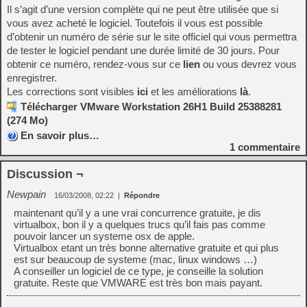
Il s’agit d’une version complète qui ne peut être utilisée que si
vous avez acheté le logiciel. Toutefois il vous est possible
d’obtenir un numéro de série sur le site officiel qui vous permettra
de tester le logiciel pendant une durée limité de 30 jours. Pour
obtenir ce numéro, rendez-vous sur ce
lien
ou vous devrez vous
enregistrer.
Les corrections sont visibles
ici
et les améliorations
là
.
Télécharger VMware Workstation 26H1 Build 25388281
(274 Mo)
En savoir plus…
1
commentaire
Discussion ¬
Newpain
16/03/2008, 02:22
|
Répondre
maintenant qu’il y a une vrai concurrence gratuite, je dis
virtualbox, bon il y a quelques trucs qu’il fais pas comme
pouvoir lancer un systeme osx de apple.
Virtualbox etant un très bonne alternative gratuite et qui plus
est sur beaucoup de systeme (mac, linux windows …)
A conseiller un logiciel de ce type, je conseille la solution
gratuite. Reste que VMWARE est très bon mais payant.