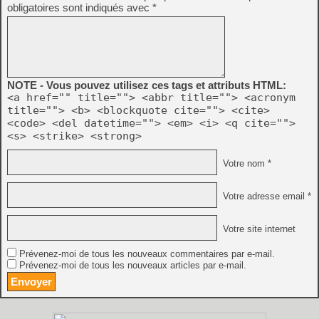
obligatoires sont indiqués avec
*
NOTE - Vous pouvez utilisez ces tags et attributs HTML:
<a href="" title=""> <abbr title=""> <acronym
title=""> <b> <blockquote cite=""> <cite>
<code> <del datetime=""> <em> <i> <q cite="">
<s> <strike> <strong>
Votre nom *
Votre adresse email *
Votre site internet
Prévenez-moi de tous les nouveaux commentaires par e-mail.
Prévenez-moi de tous les nouveaux articles par e-mail.