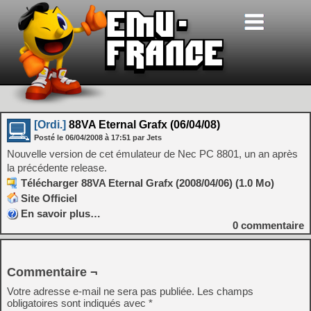
[Ordi.]
88VA Eternal Grafx (06/04/08)
Posté le
06/04/2008
à
17:51
par Jets
Nouvelle version de cet émulateur de Nec PC 8801, un an après
la précédente release.
Télécharger 88VA Eternal Grafx (2008/04/06) (1.0 Mo)
Site Officiel
En savoir plus…
0
commentaire
Commentaire ¬
Votre adresse e-mail ne sera pas publiée.
Les champs
obligatoires sont indiqués avec
*