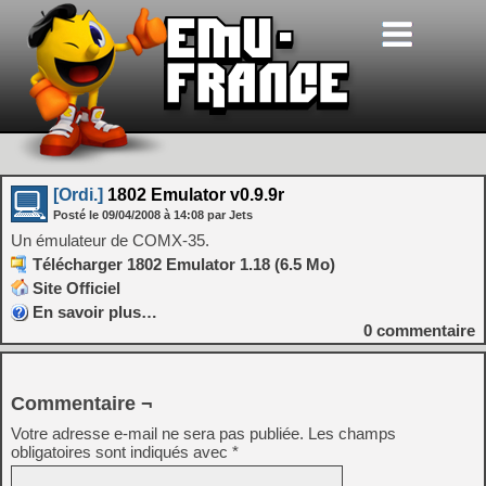
[Ordi.]
1802 Emulator v0.9.9r
Posté le
09/04/2008
à
14:08
par Jets
Un émulateur de COMX-35.
Télécharger 1802 Emulator 1.18 (6.5 Mo)
Site Officiel
En savoir plus…
0
commentaire
Commentaire ¬
Votre adresse e-mail ne sera pas publiée.
Les champs
obligatoires sont indiqués avec
*