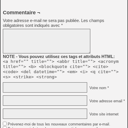
Commentaire ¬
Votre adresse e-mail ne sera pas publiée.
Les champs
obligatoires sont indiqués avec
*
NOTE - Vous pouvez utilisez ces tags et attributs HTML:
<a href="" title=""> <abbr title=""> <acronym
title=""> <b> <blockquote cite=""> <cite>
<code> <del datetime=""> <em> <i> <q cite="">
<s> <strike> <strong>
Votre nom *
Votre adresse email *
Votre site internet
Prévenez-moi de tous les nouveaux commentaires par e-mail.