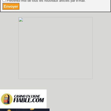
Prévenez-moi de tous les nouveaux articles par e-mail.