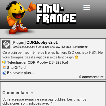
[Plugin]
CDRMooby v2.01
Posté le
02/09/2002
à
20:25
par Eric_Aw
| Source :
Emulation9
Ce plugin permet même de lire les fichiers ISO des jeux PSX. Ne
vous trompez pas il s’agit d’un excellent plugin
Télécharger CDR Mooby 2.8 (325 Ko)
Site Officiel
En savoir plus…
0
commentaire
Commentaire ¬
Votre adresse e-mail ne sera pas publiée.
Les champs
obligatoires sont indiqués avec
*