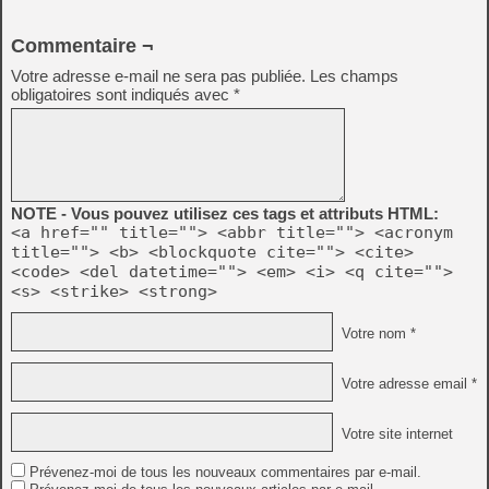
Commentaire ¬
Votre adresse e-mail ne sera pas publiée.
Les champs
obligatoires sont indiqués avec
*
NOTE - Vous pouvez utilisez ces tags et attributs HTML:
<a href="" title=""> <abbr title=""> <acronym
title=""> <b> <blockquote cite=""> <cite>
<code> <del datetime=""> <em> <i> <q cite="">
<s> <strike> <strong>
Votre nom *
Votre adresse email *
Votre site internet
Prévenez-moi de tous les nouveaux commentaires par e-mail.