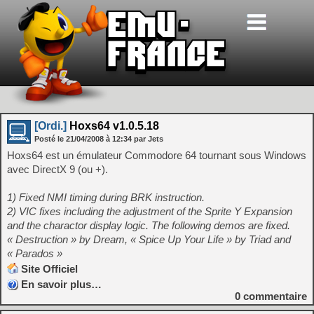
[Ordi.]
Hoxs64 v1.0.5.18
Posté le
21/04/2008
à
12:34
par Jets
Hoxs64 est un émulateur Commodore 64 tournant sous Windows
avec DirectX 9 (ou +).
1) Fixed NMI timing during BRK instruction.
2) VIC fixes including the adjustment of the Sprite Y Expansion
and the charactor display logic. The following demos are fixed.
« Destruction » by Dream, « Spice Up Your Life » by Triad and
« Parados »
Site Officiel
En savoir plus…
0
commentaire