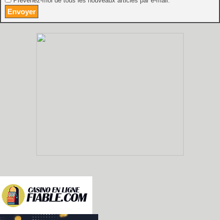
Prévenez-moi de tous les nouveaux articles par e-mail.