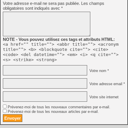
Votre adresse e-mail ne sera pas publiée.
Les champs
obligatoires sont indiqués avec
*
NOTE - Vous pouvez utilisez ces tags et attributs HTML:
<a href="" title=""> <abbr title=""> <acronym
title=""> <b> <blockquote cite=""> <cite>
<code> <del datetime=""> <em> <i> <q cite="">
<s> <strike> <strong>
Votre nom *
Votre adresse email *
Votre site internet
Prévenez-moi de tous les nouveaux commentaires par e-mail.
Prévenez-moi de tous les nouveaux articles par e-mail.