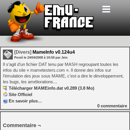
[Divers]
MameInfo v0.124u4
Posté le
24/04/2008
à
19:59
par Jets
Il s’agit d’un fichier DAT tenu par MASH regroupant toutes les
infos du site « mametesters.com ». Il donne des infos sur
l’émulation des jeux sous MAME, c’est a dire le développement,
les bugs, les améliorations…
Télécharger MAMEinfo.dat v0.289 (3.8 Mo)
Site Officiel
En savoir plus…
0
commentaire
Commentaire ¬