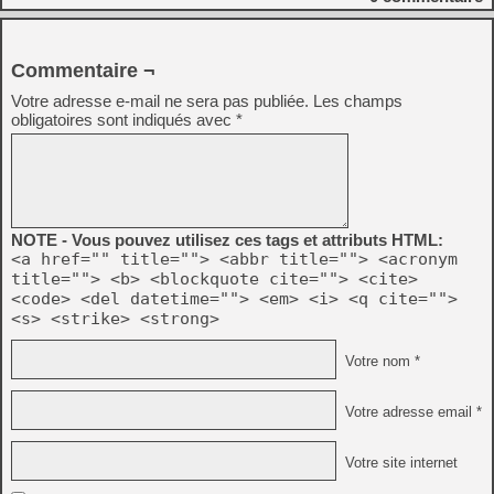
Commentaire ¬
Votre adresse e-mail ne sera pas publiée.
Les champs
obligatoires sont indiqués avec
*
NOTE - Vous pouvez utilisez ces tags et attributs HTML:
<a href="" title=""> <abbr title=""> <acronym
title=""> <b> <blockquote cite=""> <cite>
<code> <del datetime=""> <em> <i> <q cite="">
<s> <strike> <strong>
Votre nom *
Votre adresse email *
Votre site internet