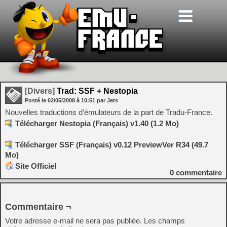
[Divers]
Trad: SSF + Nestopia
Posté le
02/05/2008
à
10:51
par Jets
Nouvelles traductions d’émulateurs de la part de Tradu-France.
Télécharger Nestopia (Français) v1.40 (1.2 Mo)
Télécharger SSF (Français) v0.12 PreviewVer R34 (49.7
Mo)
Site Officiel
0
commentaire
Commentaire ¬
Votre adresse e-mail ne sera pas publiée.
Les champs