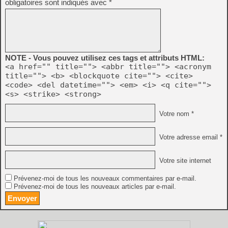
obligatoires sont indiqués avec
*
NOTE - Vous pouvez utilisez ces tags et attributs HTML:
<a href="" title=""> <abbr title=""> <acronym
title=""> <b> <blockquote cite=""> <cite>
<code> <del datetime=""> <em> <i> <q cite="">
<s> <strike> <strong>
Votre nom *
Votre adresse email *
Votre site internet
Prévenez-moi de tous les nouveaux commentaires par e-mail.
Prévenez-moi de tous les nouveaux articles par e-mail.