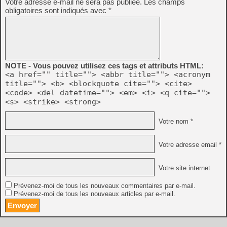
Votre adresse e-mail ne sera pas publiée.
Les champs
obligatoires sont indiqués avec
*
NOTE - Vous pouvez utilisez ces tags et attributs HTML:
<a href="" title=""> <abbr title=""> <acronym
title=""> <b> <blockquote cite=""> <cite>
<code> <del datetime=""> <em> <i> <q cite="">
<s> <strike> <strong>
Votre nom *
Votre adresse email *
Votre site internet
Prévenez-moi de tous les nouveaux commentaires par e-mail.
Prévenez-moi de tous les nouveaux articles par e-mail.