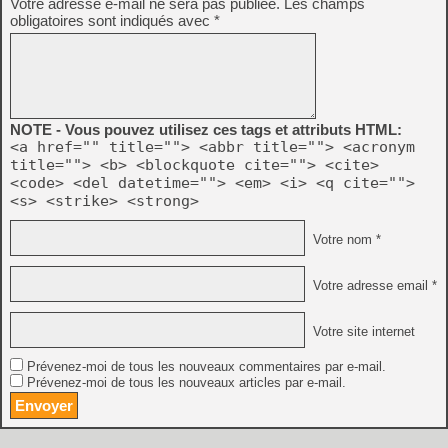
Votre adresse e-mail ne sera pas publiée.
Les champs
obligatoires sont indiqués avec
*
NOTE - Vous pouvez utilisez ces tags et attributs HTML:
<a href="" title=""> <abbr title=""> <acronym
title=""> <b> <blockquote cite=""> <cite>
<code> <del datetime=""> <em> <i> <q cite="">
<s> <strike> <strong>
Votre nom *
Votre adresse email *
Votre site internet
Prévenez-moi de tous les nouveaux commentaires par e-mail.
Prévenez-moi de tous les nouveaux articles par e-mail.