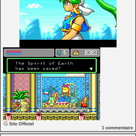
Site Officiel
1
commentaire