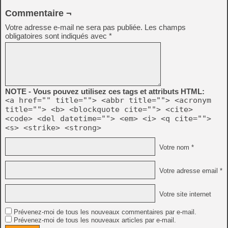
Commentaire ¬
Votre adresse e-mail ne sera pas publiée.
Les champs
obligatoires sont indiqués avec
*
NOTE - Vous pouvez utilisez ces tags et attributs HTML:
<a href="" title=""> <abbr title=""> <acronym
title=""> <b> <blockquote cite=""> <cite>
<code> <del datetime=""> <em> <i> <q cite="">
<s> <strike> <strong>
Votre nom *
Votre adresse email *
Votre site internet
Prévenez-moi de tous les nouveaux commentaires par e-mail.
Prévenez-moi de tous les nouveaux articles par e-mail.