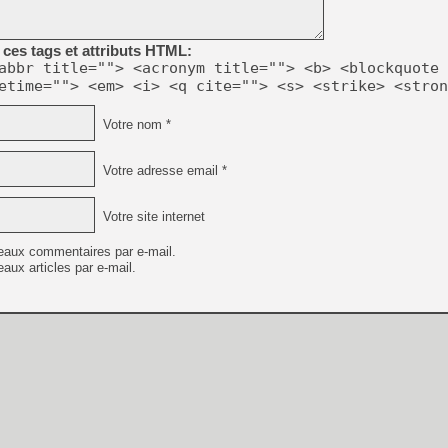
ces tags et attributs HTML:
abbr title=""> <acronym title=""> <b> <blockquote 
etime=""> <em> <i> <q cite=""> <s> <strike> <stron
Votre nom *
Votre adresse email *
Votre site internet
eaux commentaires par e-mail.
aux articles par e-mail.