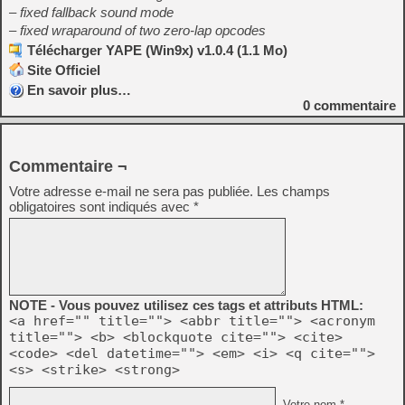
– fixed fallback sound mode
– fixed wraparound of two zero-lap opcodes
Télécharger YAPE (Win9x) v1.0.4 (1.1 Mo)
Site Officiel
En savoir plus…
0
commentaire
Commentaire ¬
Votre adresse e-mail ne sera pas publiée.
Les champs
obligatoires sont indiqués avec
*
NOTE - Vous pouvez utilisez ces tags et attributs HTML:
<a href="" title=""> <abbr title=""> <acronym
title=""> <b> <blockquote cite=""> <cite>
<code> <del datetime=""> <em> <i> <q cite="">
<s> <strike> <strong>
Votre nom *