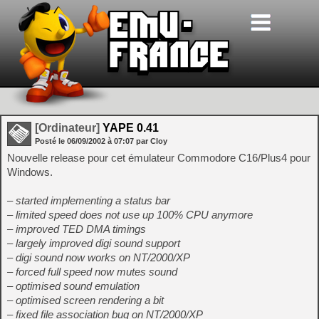
[Ordinateur]
YAPE 0.41
Posté le
06/09/2002
à
07:07
par Cloy
Nouvelle release pour cet émulateur Commodore C16/Plus4 pour
Windows.
– started implementing a status bar
– limited speed does not use up 100% CPU anymore
– improved TED DMA timings
– largely improved digi sound support
– digi sound now works on NT/2000/XP
– forced full speed now mutes sound
– optimised sound emulation
– optimised screen rendering a bit
– fixed file association bug on NT/2000/XP