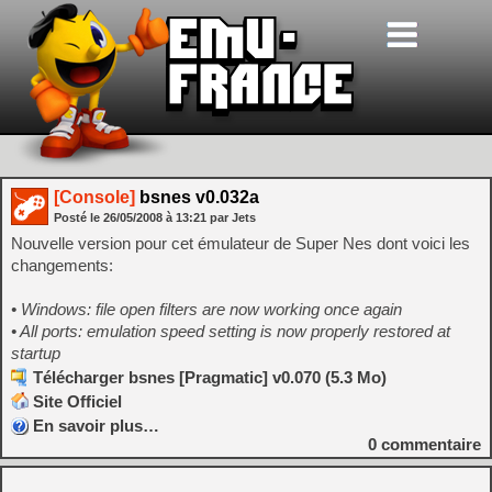
[Console]
bsnes v0.032a
Posté le
26/05/2008
à
13:21
par Jets
Nouvelle version pour cet émulateur de Super Nes dont voici les
changements:
• Windows: file open filters are now working once again
• All ports: emulation speed setting is now properly restored at
startup
Télécharger bsnes [Pragmatic] v0.070 (5.3 Mo)
Site Officiel
En savoir plus…
0
commentaire