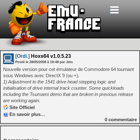
[Ordi.]
Hoxs64 v1.0.5.23
Posté le
28/05/2008
à
19:48
par Jets
Nouvelle version pour cet émulateur de Commodore 64 tournant
sous Windows avec DirectX 9 (ou +).
1) Adjustment to the 1541 drive head stepping logic and
initialisation of drive internal track counter. Some quickloads
including the Tsumami demo that are broken in previous release
are working again.
Site Officiel
En savoir plus…
0
commentaire