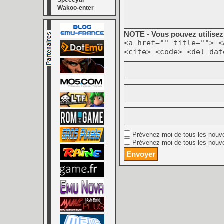
Speccyal
Wakoo-enter
NOTE - Vous pouvez utilisez 
<a href="" title=""> <
<cite> <code> <del dat
Prévenez-moi de tous les nouv
Prévenez-moi de tous les nouve