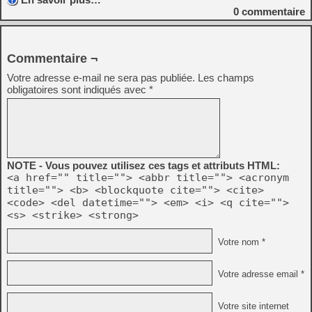
0
commentaire
Commentaire ¬
Votre adresse e-mail ne sera pas publiée.
Les champs
obligatoires sont indiqués avec
*
NOTE - Vous pouvez utilisez ces tags et attributs HTML:
<a href="" title=""> <abbr title=""> <acronym
title=""> <b> <blockquote cite=""> <cite>
<code> <del datetime=""> <em> <i> <q cite="">
<s> <strike> <strong>
Votre nom *
Votre adresse email *
Votre site internet