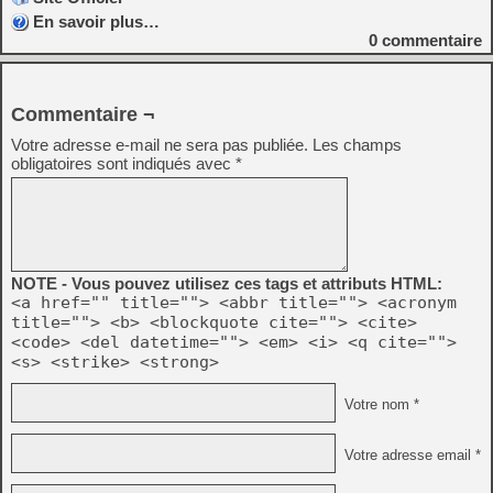
En savoir plus…
0
commentaire
Commentaire ¬
Votre adresse e-mail ne sera pas publiée.
Les champs
obligatoires sont indiqués avec
*
NOTE - Vous pouvez utilisez ces tags et attributs HTML:
<a href="" title=""> <abbr title=""> <acronym
title=""> <b> <blockquote cite=""> <cite>
<code> <del datetime=""> <em> <i> <q cite="">
<s> <strike> <strong>
Votre nom *
Votre adresse email *