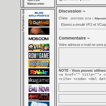
Speccyal
Wakoo-enter
Discussion ¬
Chine
20/07/2008, 18:54
|
Répondr
Elsemi a émulé VF2 et VCo
Commentaire ¬
Votre adresse e-mail ne sera p
NOTE - Vous pouvez utilisez 
<a href="" title=""> <
<cite> <code> <del dat