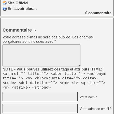
Site Officiel
En savoir plus…
0
commentaire
Commentaire ¬
Votre adresse e-mail ne sera pas publiée.
Les champs
obligatoires sont indiqués avec
*
NOTE - Vous pouvez utilisez ces tags et attributs HTML:
<a href="" title=""> <abbr title=""> <acronym
title=""> <b> <blockquote cite=""> <cite>
<code> <del datetime=""> <em> <i> <q cite="">
<s> <strike> <strong>
Votre nom *
Votre adresse email *