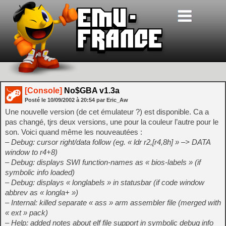
[Console]
No$GBA v1.3a
Posté le
10/09/2002
à
20:54
par Eric_Aw
Une nouvelle version (de cet émulateur ?) est disponible. Ca a
pas changé, tjrs deux versions, une pour la couleur l’autre pour le
son. Voici quand même les nouveautées :
– Debug: cursor right/data follow (eg. « ldr r2,[r4,8h] » –> DATA
window to r4+8)
– Debug: displays SWI function-names as « bios-labels » (if
symbolic info loaded)
– Debug: displays « longlabels » in statusbar (if code window
abbrev as « longla+ »)
– Internal: killed separate « ass » arm assembler file (merged with
« ext » pack)
– Help: added notes about elf file support in symbolic debug info