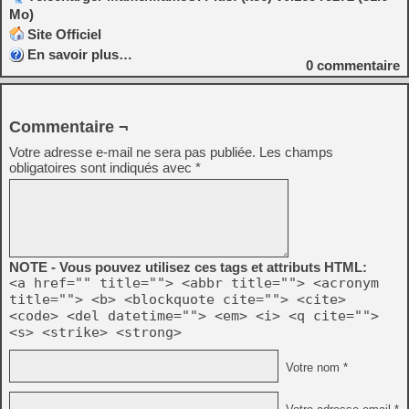
Mo)
Site Officiel
En savoir plus…
0
commentaire
Commentaire ¬
Votre adresse e-mail ne sera pas publiée.
Les champs
obligatoires sont indiqués avec
*
NOTE - Vous pouvez utilisez ces tags et attributs HTML:
<a href="" title=""> <abbr title=""> <acronym
title=""> <b> <blockquote cite=""> <cite>
<code> <del datetime=""> <em> <i> <q cite="">
<s> <strike> <strong>
Votre nom *