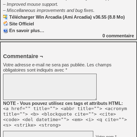
– Improved mouse support.
– Miscellaneous improvements and bug fixes.
Télécharger Win Arcadia (Ami Arcadia) v36.55 (8.8 Mo)
Site Officiel
En savoir plus…
0
commentaire
Commentaire ¬
Votre adresse e-mail ne sera pas publiée.
Les champs
obligatoires sont indiqués avec
*
NOTE - Vous pouvez utilisez ces tags et attributs HTML:
<a href="" title=""> <abbr title=""> <acronym
title=""> <b> <blockquote cite=""> <cite>
<code> <del datetime=""> <em> <i> <q cite="">
<s> <strike> <strong>
Votre nom *