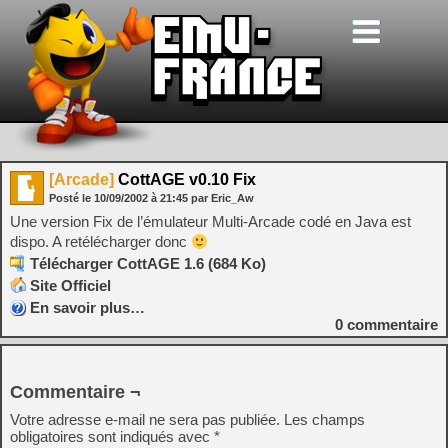
[Arcade]
CottAGE v0.10 Fix
Posté le
10/09/2002
à
21:45
par Eric_Aw
Une version Fix de l’émulateur Multi-Arcade codé en Java est
dispo. A retélécharger donc
Télécharger CottAGE 1.6 (684 Ko)
Site Officiel
En savoir plus…
0
commentaire
Commentaire ¬
Votre adresse e-mail ne sera pas publiée.
Les champs
obligatoires sont indiqués avec
*