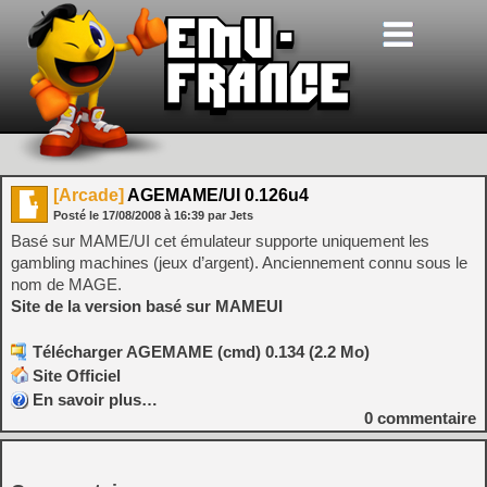
[Arcade]
AGEMAME/UI 0.126u4
Posté le
17/08/2008
à
16:39
par Jets
Basé sur MAME/UI cet émulateur supporte uniquement les
gambling machines (jeux d’argent). Anciennement connu sous le
nom de MAGE.
Site de la version basé sur MAMEUI
Télécharger AGEMAME (cmd) 0.134 (2.2 Mo)
Site Officiel
En savoir plus…
0
commentaire