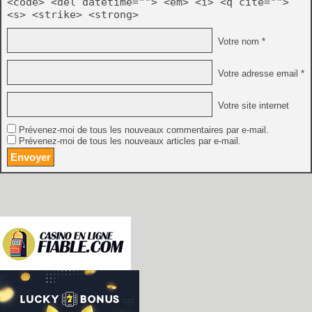
<code> <del datetime=""> <em> <i> <q cite="">
<s> <strike> <strong>
Votre nom *
Votre adresse email *
Votre site internet
Prévenez-moi de tous les nouveaux commentaires par e-mail.
Prévenez-moi de tous les nouveaux articles par e-mail.