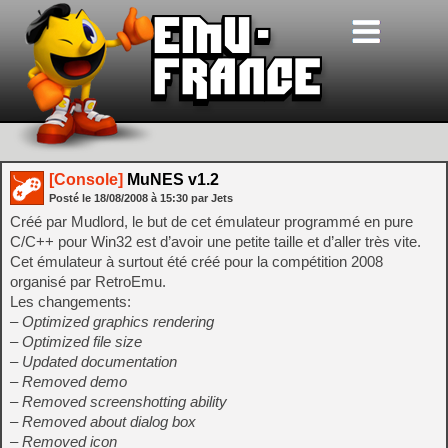
[Console]
MuNES v1.2
Posté le
18/08/2008
à
15:30
par Jets
Créé par Mudlord, le but de cet émulateur programmé en pure
C/C++ pour Win32 est d’avoir une petite taille et d’aller très vite.
Cet émulateur à surtout été créé pour la compétition 2008
organisé par RetroEmu.
Les changements:
– Optimized graphics rendering
– Optimized file size
– Updated documentation
– Removed demo
– Removed screenshotting ability
– Removed about dialog box
– Removed icon