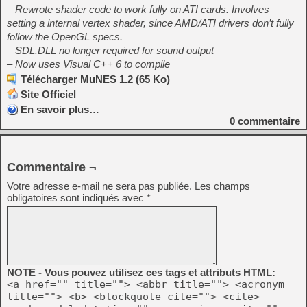
– Rewrote shader code to work fully on ATI cards. Involves
setting a internal vertex shader, since AMD/ATI drivers don’t fully
follow the OpenGL specs.
– SDL.DLL no longer required for sound output
– Now uses Visual C++ 6 to compile
Télécharger MuNES 1.2 (65 Ko)
Site Officiel
En savoir plus…
0
commentaire
Commentaire ¬
Votre adresse e-mail ne sera pas publiée.
Les champs
obligatoires sont indiqués avec
*
NOTE - Vous pouvez utilisez ces tags et attributs HTML:
<a href="" title=""> <abbr title=""> <acronym
title=""> <b> <blockquote cite=""> <cite>