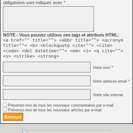
obligatoires sont indiqués avec
*
NOTE - Vous pouvez utilisez ces tags et attributs HTML:
<a href="" title=""> <abbr title=""> <acronym
title=""> <b> <blockquote cite=""> <cite>
<code> <del datetime=""> <em> <i> <q cite="">
<s> <strike> <strong>
Votre nom *
Votre adresse email *
Votre site internet
Prévenez-moi de tous les nouveaux commentaires par e-mail.
Prévenez-moi de tous les nouveaux articles par e-mail.