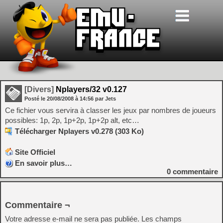
[Divers]
Nplayers/32 v0.127
Posté le
20/08/2008
à
14:56
par Jets
Ce fichier vous servira à classer les jeux par nombres de joueurs
possibles: 1p, 2p, 1p+2p, 1p+2p alt, etc…
Télécharger Nplayers v0.278 (303 Ko)
Site Officiel
En savoir plus…
0
commentaire
Commentaire ¬
Votre adresse e-mail ne sera pas publiée.
Les champs